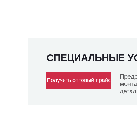
СПЕЦИАЛЬНЫЕ У
Предо
Получить оптовый прайс
монта
детал