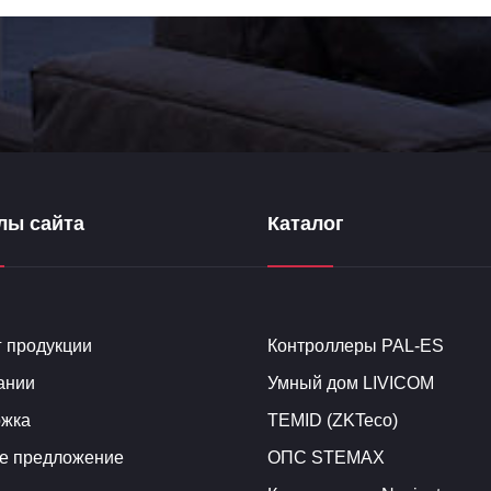
лы сайта
Каталог
г продукции
Контроллеры PAL-ES
ании
Умный дом LIVICOM
жка
TEMID (ZKTeco)
е предложение
ОПС STEMAX