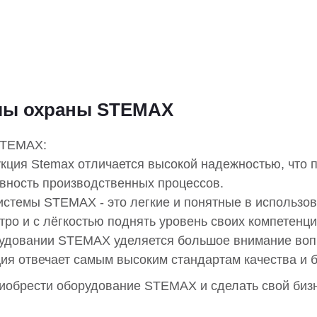
мы охраны STEMAX
STEMAX:
укция Stemax отличается высокой надежностью, что 
ивность производственных процессов.
истемы STEMAX - это легкие и понятные в использо
ро и с лёгкостью поднять уровень своих компетенци
рудовании STEMAX уделяется большое внимание воп
ия отвечает самым высоким стандартам качества и б
иобрести оборудование STEMAX и сделать свой бизн