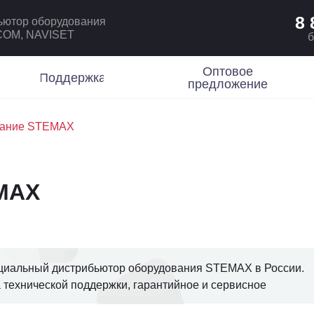
8 
ьютор оборудования
ICOM, NAVISET
б
Оптовое
Поддержка
предложение
вание STEMAX
MAX
циальный дистрибьютор оборудования STEMAX в России.
 технической поддержки, гарантийное и сервисное