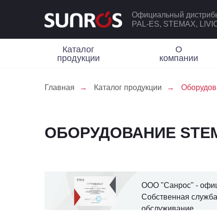
Официальный дистриб
PAL-ES, STEMAX, LIV
Каталог
О
продукции
компании
Главная
→
Каталог продукции
→
Оборудо
ОБОРУДОВАНИЕ STE
ООО "Санрос" - офи
Собственная служба
обслуживание.