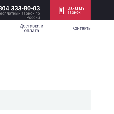
804 333-80-03
Заказать
звонок
есплатный звонок по
России
Доставка и
Контакты
оплата