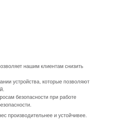
позволяет нашим клиентам снизить
вании устройства, которые позволяют
й.
росам безопасности при работе
езопасности.
ес производительнее и устойчивее.