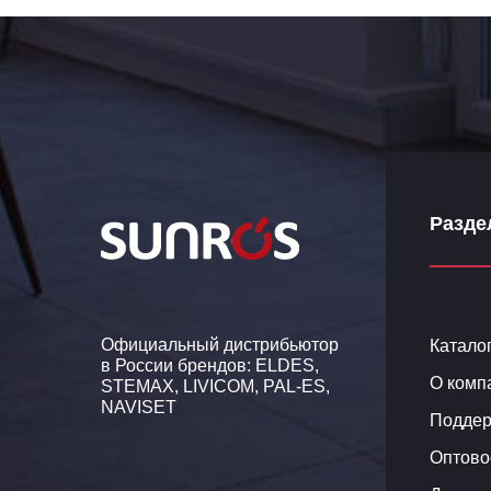
Разде
Официальный дистрибьютор
Катало
в России брендов: ELDES,
О комп
STEMAX, LIVICOM, PAL-ES,
NAVISET
Поддер
Оптово