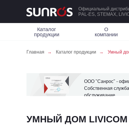
Официальный дистриб
PAL-ES, STEMAX, LIV
Каталог
О
продукции
компании
Главная
→
Каталог продукции
→
Умный до
ООО "Санрос" - офиц
Собственная служба
обслуживание.
УМНЫЙ ДОМ LIVICOM