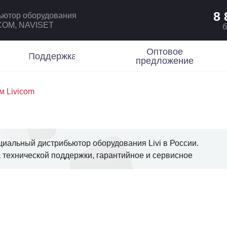
8 
ьютор оборудования
ICOM, NAVISET
б
Оптовое
Поддержка
предложение
м Livicom
иальный дистрибьютор оборудования Livi в России.
 технической поддержки, гарантийное и сервисное