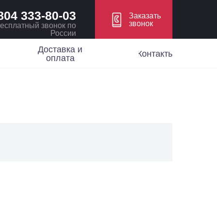
804 333-80-03
Заказать
звонок
есплатный звонок по
России
Доставка и
Контакты
оплата